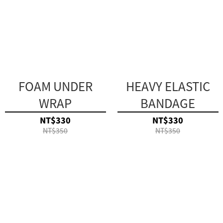
FOAM UNDER
HEAVY ELASTIC
WRAP
BANDAGE
NT$330
NT$330
NT$350
NT$350