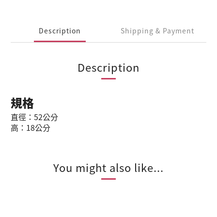
Description
Shipping & Payment
Description
規格
直徑：52公分
高：18公分
You might also like...