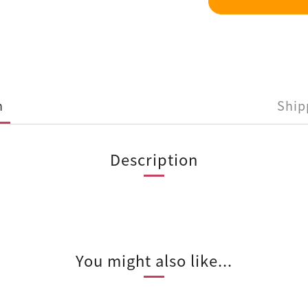
n
Ship
Description
You might also like...