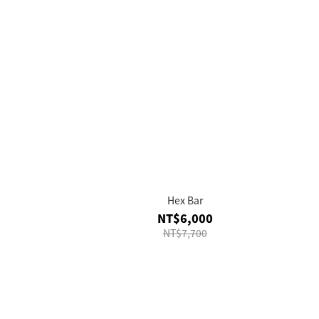
Hex Bar
NT$6,000
NT$7,700