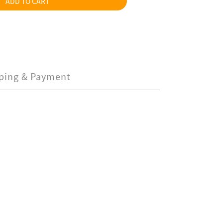
ADD TO CART
ping & Payment