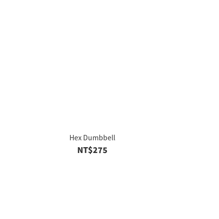
Hex Dumbbell
NT$275