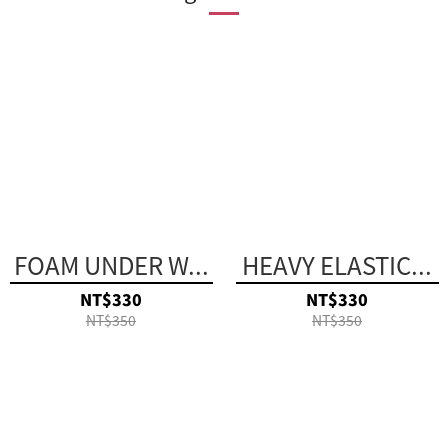
FOAM UNDER W...
HEAVY ELASTIC...
NT$330
NT$330
NT$350
NT$350