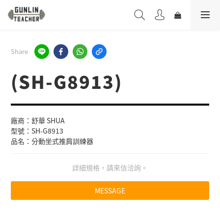
Share
(SH-G8913)
廠商：舒華 SHUA
型號：SH-G8913
品名：分動坐式推肩訓練器
詳細規格，請來信洽詢。
MESSAGE