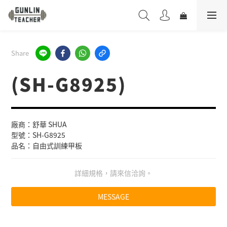
Share
(SH-G8925)
廠商：舒華 SHUA
型號：SH-G8925
品名：自由式訓練甲板
詳細規格，請來信洽詢。
MESSAGE