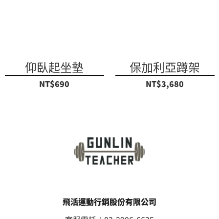
仰臥起坐墊
保加利亞蹲架
NT$690
NT$3,680
飛活運動行銷股份有限公司