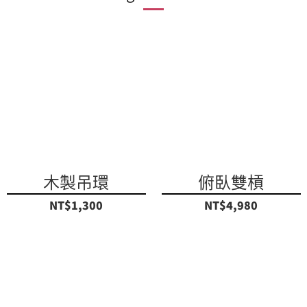
木製吊環
俯臥雙槓
NT$1,300
NT$4,980