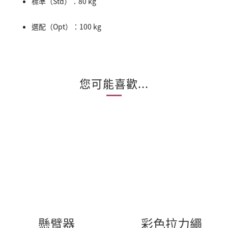
標準（Std）：80 kg
選配（Opt）：100 kg
您可能喜歡...
懸臂器
彩色拉力繩