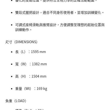
優化的支點位置，提供符合生物力學的正確活動範圍。
雙段式握把設計，適合不同身形使用者，並增加訓練變化。
可調式座椅滑軌與推臂設計，方便調整至理想的起始位置與
訓練動作。
尺寸（DIMENSIONS）
長（L）：1595 mm
寬（W）：1382 mm
高（H）：1504 mm
重量（Wt）：169 kg
負重（LOAD）