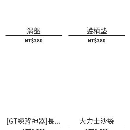
滑盤
護槓墊
NT$280
NT$280
[GT練背神器]長...
大力士沙袋