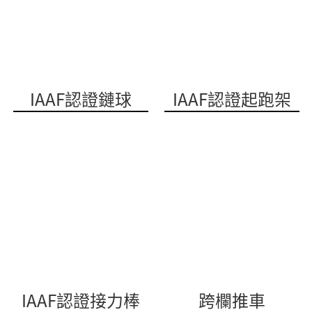
IAAF認證鏈球
IAAF認證起跑架
IAAF認證接力棒
跨欄推車