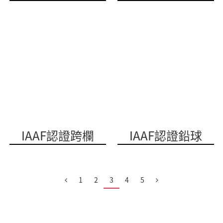
IAAF認證跨欄
IAAF認證鉛球
1
2
3
4
5