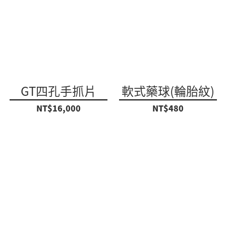
GT四孔手抓片
軟式藥球(輪胎紋)
NT$16,000
NT$480