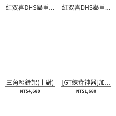
紅双喜DHS舉重...
紅双喜DHS舉重...
三角啞鈴架(十對)
[GT練背神器]加...
NT$4,680
NT$1,680