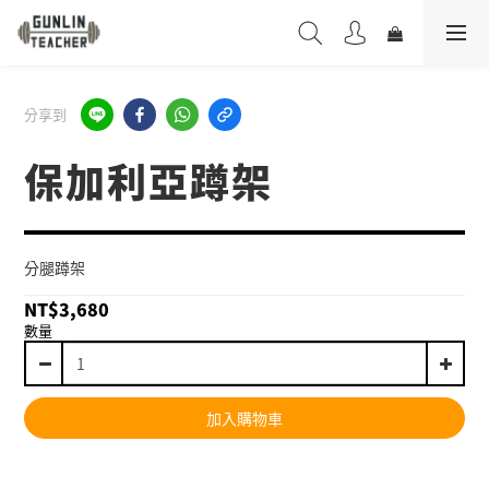
分享到
保加利亞蹲架
分腿蹲架
NT$3,680
數量
加入購物車