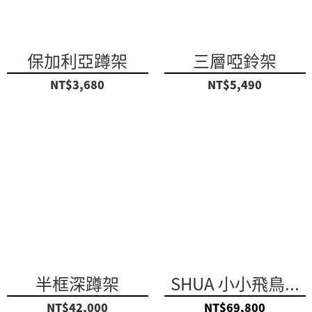
保加利亞蹲架
三層啞鈴架
NT$3,680
NT$5,490
半框深蹲架
SHUA 小小飛鳥...
NT$42,000
NT$69,800