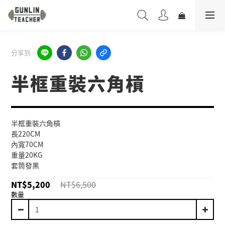
分享到
半框重裝六角槓
半框重裝六角槓
長220CM
內寬70CM
重量20KG
套筒發黑
NT$5,200
NT$6,500
數量