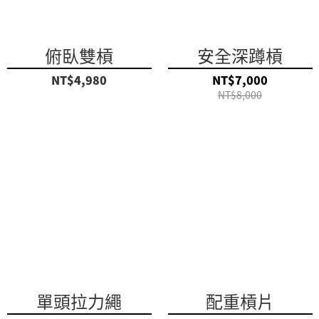
俯臥雙槓
安全深蹲槓
NT$4,980
NT$7,000
NT$8,000
單頭拉力繩
配重槓片