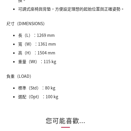
換。
可調式座椅與背墊，方便設定理想的起始位置與正確姿勢。
尺寸（DIMENSIONS）
長（L）：1269 mm
寬（W）：1361 mm
高（H）：1504 mm
重量（Wt）：115 kg
負重（LOAD）
標準（Std）：80 kg
選配（Opt）：100 kg
您可能喜歡...