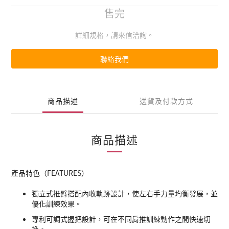
售完
詳細規格，請來信洽詢。
聯絡我們
商品描述
送貨及付款方式
商品描述
產品特色（FEATURES）
獨立式推臂搭配內收軌跡設計，使左右手力量均衡發展，並
優化訓練效果。
專利可調式握把設計，可在不同肩推訓練動作之間快速切