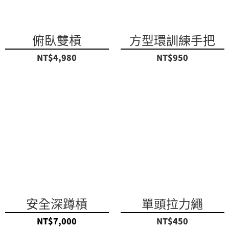
俯臥雙槓
方型環訓練手把
NT$4,980
NT$950
安全深蹲槓
單頭拉力繩
NT$7,000
NT$450