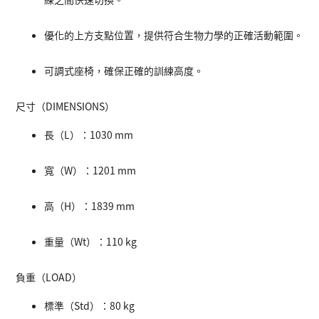
優化的上方支點位置，提供符合生物力學的正確活動範圍。
可調式座椅，確保正確的訓練高度。
尺寸（DIMENSIONS）
長（L）：1030 mm
寬（W）：1201 mm
高（H）：1839 mm
重量（Wt）：110 kg
負重（LOAD）
標準（Std）：80 kg