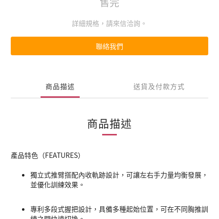
售完
詳細規格，請來信洽詢。
聯絡我們
商品描述
送貨及付款方式
商品描述
產品特色（FEATURES）
獨立式推臂搭配內收軌跡設計，可讓左右手力量均衡發展，
並優化訓練效果。
專利多段式握把設計，具備多種起始位置，可在不同胸推訓
練之間快速切換。