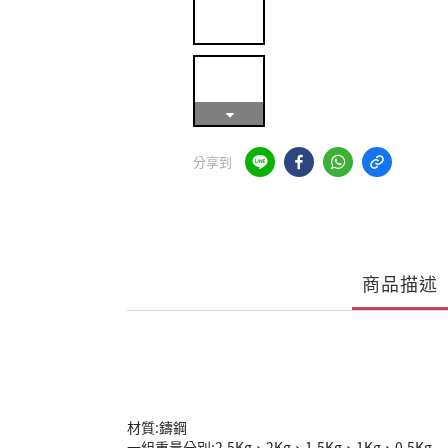
分享到
商品描述
材質:鑄鋼
一組重量分別:2.5Kg、2Kg、1.5Kg、1Kg、0.5Kg