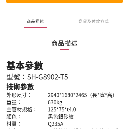
商品描述
送貨及付款方式
商品描述
基本參數
型號：SH-G8902-T5
技術參數
外形尺寸： 2940*1680*2465（長*寬*高）
重量： 630kg
主管材規格： 125*75*t4.0
顏色： 黑色銀砂紋
材質： Q235A