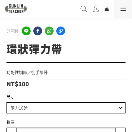
分享到
環狀彈力帶
功能性訓練／徒手訓練
NT$100
尺寸
數量