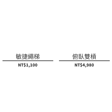
敏捷繩梯
俯臥雙槓
NT$1,100
NT$4,980