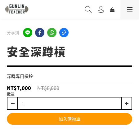
分享到
安全深蹲槓
深蹲專用槓鈴
NT$7,000
NT$8,000
數量
加入購物車