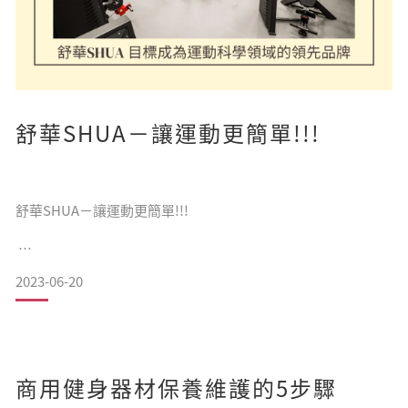
舒華SHUA－讓運動更簡單!!!
舒華SHUA－讓運動更簡單!!!
2023-06-20
準備好重新定義您的健身，一起搭上健康旅程列車!!!
舒華SHUA目標成為運動科學領域的領先品牌。
商用健身器材保養維護的5步驟
憑藉對創新、耐用性和性能的承諾，致力為健身愛好者、健身