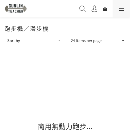
跑步機／滑步機
Sort by
24 Items per page
商用無動力跑步...