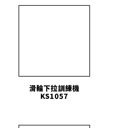
滑輪下拉訓練機
KS1057