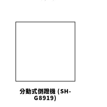
分動式倒蹬機 (SH-
G8919)