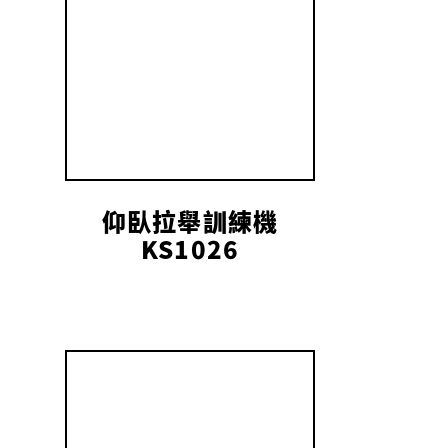
仰臥拉舉訓練機
KS1026