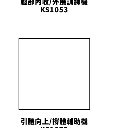
腿部內收/外展訓練機
KS1053
引體向上/撐體輔助機