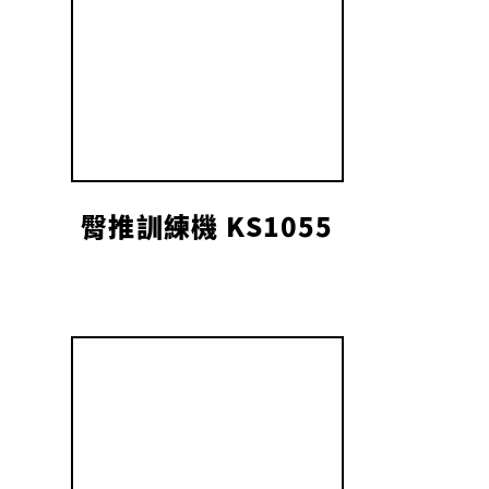
臀推訓練機 KS1055