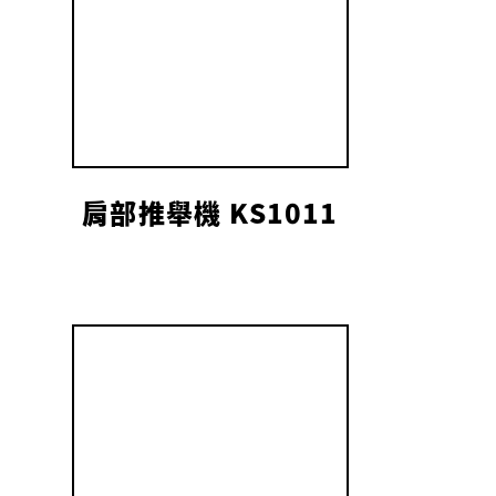
肩部推舉機 KS1011