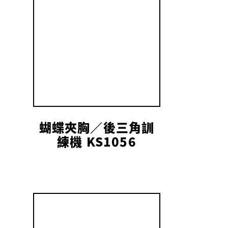
蝴蝶夾胸／後三角訓
練機 KS1056