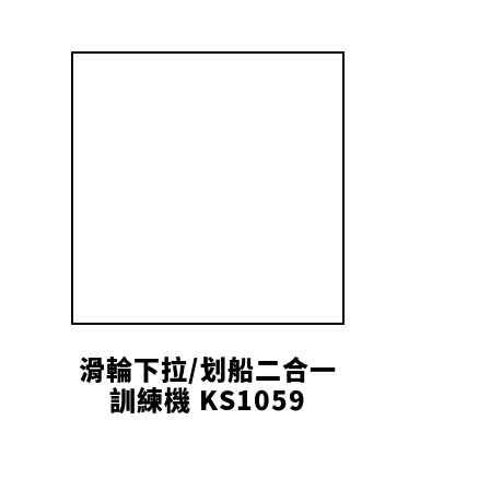
滑輪下拉/划船二合一
訓練機 KS1059