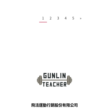
1
2
3
4
5
»
飛活運動行銷股份有限公司