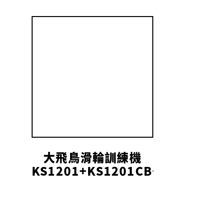
大飛鳥滑輪訓練機
KS1201+KS1201CB+KS1201