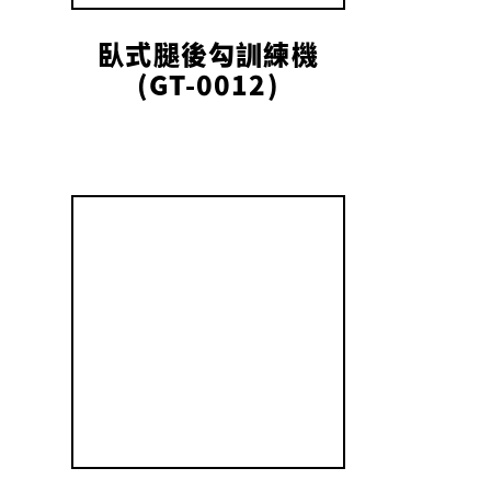
臥式腿後勾訓練機
(GT-0012)