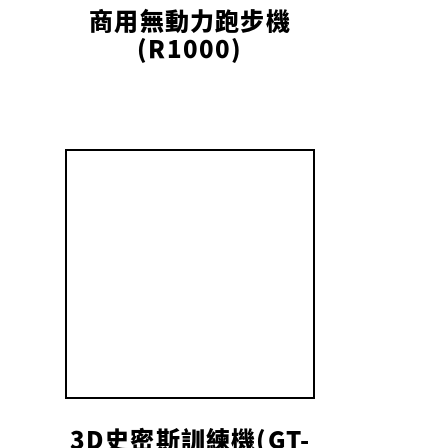
商用無動力跑步機
(R1000)
3D史密斯訓練機(GT-