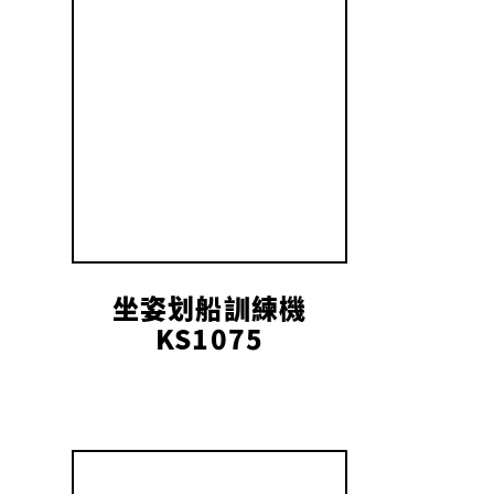
坐姿划船訓練機
KS1075