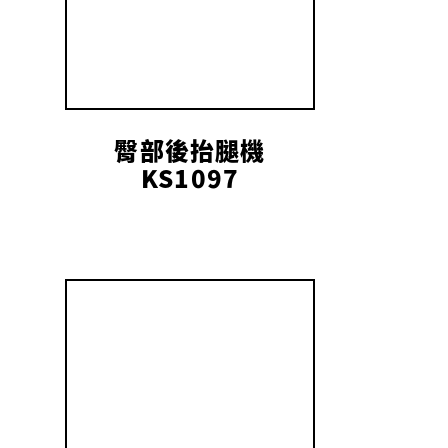
臀部後抬腿機
KS1097