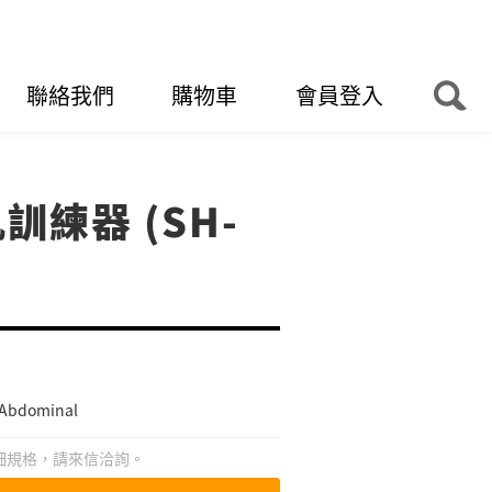
聯絡我們
購物車
會員登入
訓練器 (SH-
dominal
細規格，請來信洽詢。