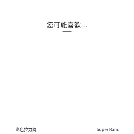
您可能喜歡...
彩色拉力繩
Super Band