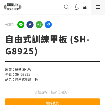
分享到
自由式訓練甲板 (SH-
G8925)
廠商：舒華 SHUA
型號：SH-G8925
品名：自由式訓練甲板
詳細規格，請來信洽詢。
聯絡我們