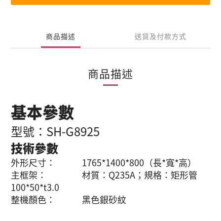
商品描述
送貨及付款方式
商品描述
基本參數
型號：SH-G8925
技術參數
外形尺寸： 1765*1400*800（長*寬*高）
主框架： 材質：Q235A；規格：矩形管
100*50*t3.0
整機
顏色： 黑色銀砂紋